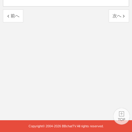
前へ
次へ
Copyright© 2004-2026
BBchatTV
All rights reserved.
PAGE TOP