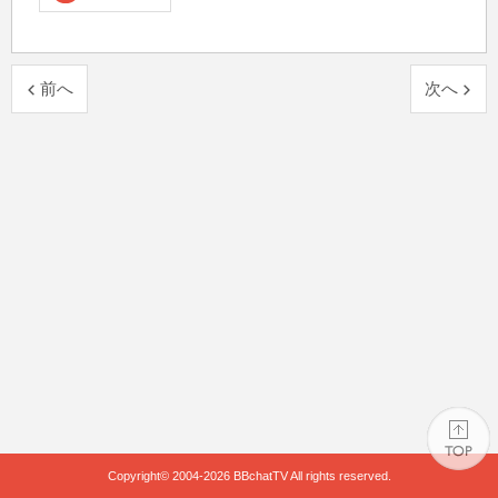
前へ
次へ
Copyright© 2004-2026
BBchatTV
All rights reserved.
PAGE TOP