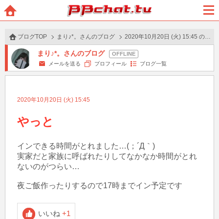
BBchatTV
ホー
メニ
ム
ュー
ブログTOP
まり♪*。さんのブログ
2020年10月20日 (火) 15:45 の投稿
まり♪*。さんのブログ
メールを送る
プロフィール
ブログ一覧
2020年10月20日 (火) 15:45
やっと
インできる時間がとれました…(；´Д｀)

実家だと家族に呼ばれたりしてなかなか時間がとれ
ないのがつらい…

夜ご飯作ったりするので17時までイン予定です
いいね
+1