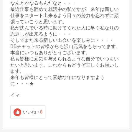
なんとかなるもんだなと・・・

最近仕事も辞めて就活中の私ですが、来年は新しい
仕事をスタート出来るよう日々の努力を忘れずに頑
張っていこうと思います。

私が沈んでいる時に助けてくれた人に早く私なりの
恩返しが出来るように・・・

そしてまた来る新しい出会いを楽しみに・・・・

BBチャットの皆様からも沢山元気をもらってます、
本当にいつもありがとうございます。

私も皆様に元気を与えられるような自分でいつもい
たいと思います。これからもどうぞ宜しくお願いし
ます。

来年も皆様にとって素敵な年になりますよう
に・・・★

イマ
いいね
+8