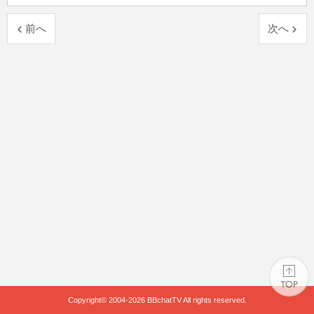
前へ
次へ
Copyright© 2004-2026
BBchatTV
All rights reserved.
PAGE TOP