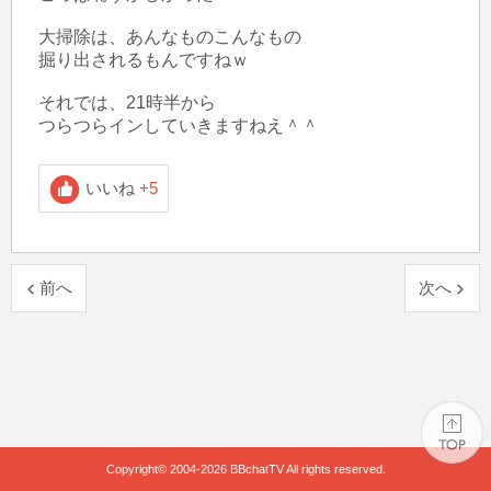
大掃除は、あんなものこんなもの

掘り出されるもんですねｗ

それでは、21時半から

つらつらインしていきますねえ＾＾
いいね
+5
前へ
次へ
Copyright© 2004-2026
BBchatTV
All rights reserved.
PAGE TOP