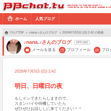
BBchatTV
ホーム
人気ブログ
ブログTOP
♪nana.♪さんのブログ
2026年7月5日 (日) 2:42 の投稿
♪nana.♪さんのブログ
メールを送る
プロフィール
ブロ
2026年7月5日 (日) 2:42
明日、日曜日の夜
もしインできたらしますので、

スタンバイや待機していたら

ぜひぜひお話ししに来てください＾＾
