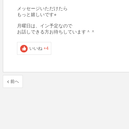
メッセージいただけたら

もっと嬉しいです⭐︎

月曜日は、イン予定なので

お話しできる方お待ちしています＾＾
いいね
+4
前へ