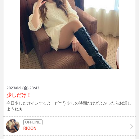
2023/6/9 (金) 23:43
少しだけ！
今日少しだけインするよー(*´꒳`*) 少しの時間だけどよかったらお話し
ようね★
RIOON