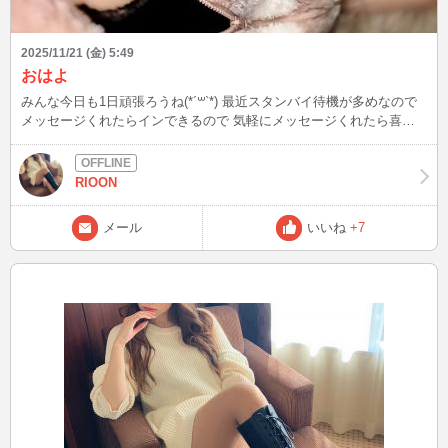
2025/11/21 (金) 5:49
おはよ
みんな今日も1日頑張ろうね(*´꒳`*) 最近スタンバイ待機が多めなので
メッセージくれたらインできるので 気軽にメッセージくれたら喜び
ます(*´ `) 写真はゴロゴロしてる時の写真だよ！
RIOON
メール
いいね
+7