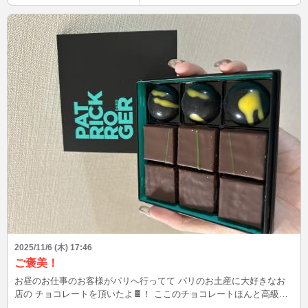
2025/11/6 (木) 17:46
ご褒美！
お昼のお仕事のお客様がパリへ行ってて パリのお土産に大好きなお
店の チョコレートを頂いたよ🍫！ ここのチョコレートほんと高級過
ぎて ご褒美すぎるー(∩˘꒳˘∩ )♡゛ いつも可愛がってくれるお客様に感