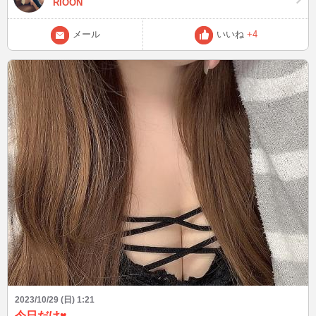
RIOON
メール
いいね
+4
2023/10/29 (日) 1:21
今日だけ♥