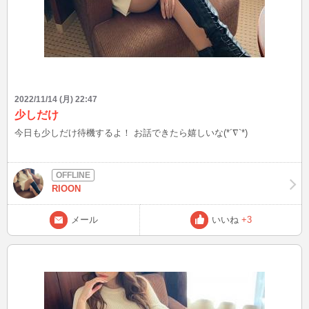
2022/11/14 (月) 22:47
少しだけ
今日も少しだけ待機するよ！ お話できたら嬉しいな(*´∇`*)
RIOON
メール
いいね
+3