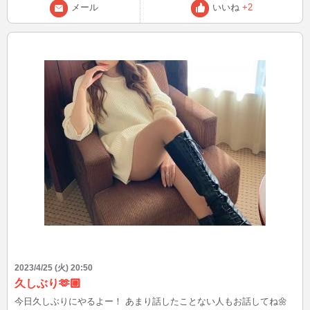
メール
いいね
+2
2023/4/25 (火) 20:50
久しぶり🫶🏼
今日久しぶりにやるよー！ あまり話したことない人もお話してね🌼