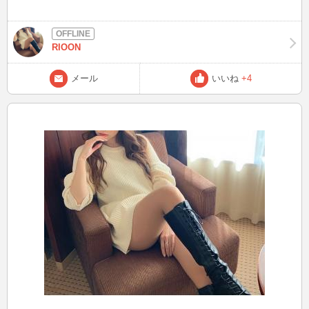
RIOON
メール
いいね
+4