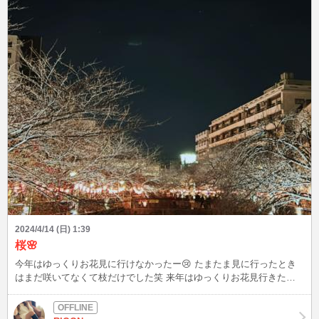
2024/4/14 (日) 1:39
桜🌸
今年はゆっくりお花見に行けなかったー😢 たまたま見に行ったとき
はまだ咲いてなくて枝だけでした笑 来年はゆっくりお花見行きたい
なー✨