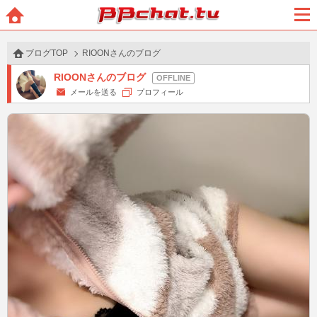
BBchatTV
ホー
メニ
ム
ュー
ブログTOP
RIOONさんのブログ
RIOONさんのブログ
メールを送る
プロフィール