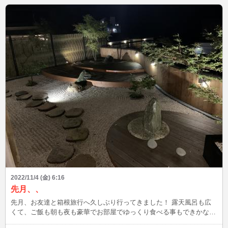
2022/11/4 (金) 6:16
先月、、
先月、お友達と箱根旅行へ久しぶり行ってきました！ 露天風呂も広
くて、ご飯も朝も夜も豪華でお部屋でゆっくり食べる事もできかなり
満喫できました(´∀｀*) また温泉旅行に行きたくなりました♪