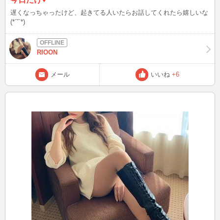
遅くなっちゃったけど、起きてる人いたらお話してくれたら嬉しいな
(*´˘`*)
RIOON
メール
いいね
+6