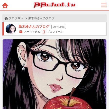
BBchatTV
ホー
メニ
ム
ュー
ブログTOP
黒木玲さんのブログ
黒木玲さんのブログ
メールを送る
プロフィール