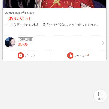
2025/11/25 (火) 21:03
［ありがとう］
□こんな傷もぐれの林檎、 貴方だけが美味しそうに食べてくれる。
黒木玲
メール
いいね
+4
PAGE TOP