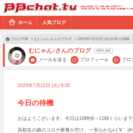
BBchatTV
ホーム
人気ブログ
ブログTOP
むにゃん♪さんのブログ
2025年7月22日 (火) 9:35 の投稿
むにゃん♪さんのブログ
メールを送る
プロフィール
ブロ
2025年7月22日 (火) 9:35
今日の待機
おはようございます。今日は10時頃～11時くらいまで待機予定で
高校生の娘のコロナ療養が空け、一安心かなε-(´∀｀