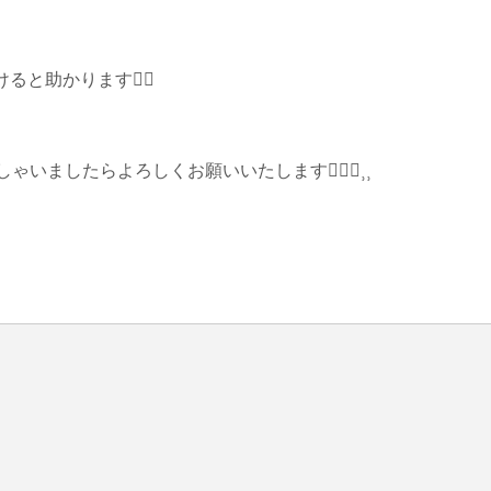
と助かります🙇‍♀️
