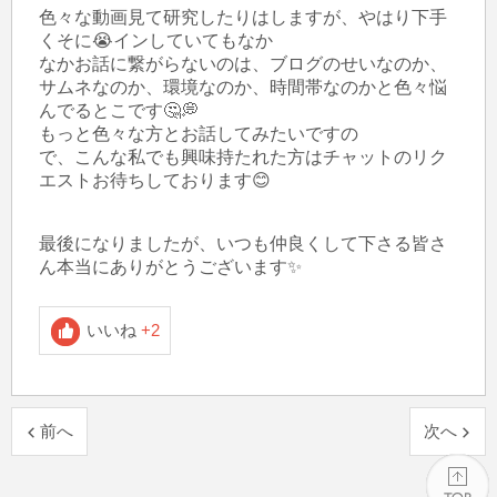
色々な動画見て研究したりはしますが、やはり下手
くそに😭インしていてもなか

なかお話に繋がらないのは、ブログのせいなのか、
サムネなのか、環境なのか、時間帯なのかと色々悩
んでるとこです🤔💭

もっと色々な方とお話してみたいですの

で、こんな私でも興味持たれた方はチャットのリク
エストお待ちしております😊

最後になりましたが、いつも仲良くして下さる皆さ
ん本当にありがとうございます✨
いいね
+2
前へ
次へ