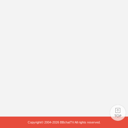
Copyright© 2004-2026
BBchatTV
All rights reserved.
PAGE TOP