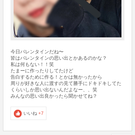
今日バレンタインだね〜

皆はバレンタインの思い出とかあるのかな？

私は何もない！！笑

たまーに作ったりしてたけど

告白するために作る！とかは無かったから

周りが好きな人に渡すの見て勝手にドキドキしてた
くらいしか思い出ないんだよなー、、笑

みんなの思い出良かったら聞かせてね？
いいね
+7