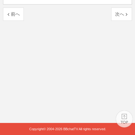
前へ
次へ
Copyright© 2004-2026
BBchatTV
All rights reserved.
PAGE TOP