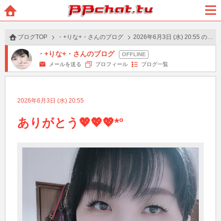
BBchatTV
ホー
メニ
ム
ュー
ブログTOP
・+りな+・さんのブログ
2026年6月3日 (水) 20:55 の投稿
・+りな+・さんのブログ
メールを送る
プロフィール
ブログ一覧
2026年6月3日 (水) 20:55
ありがとう💖💖💖*°