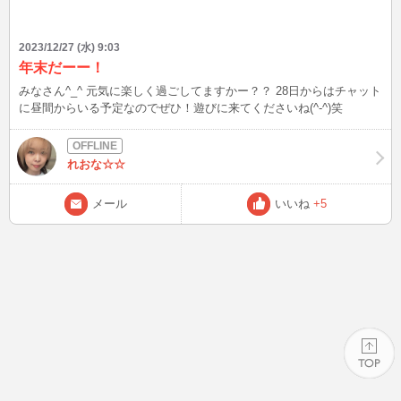
2023/12/27 (水) 9:03
年末だーー！
みなさん^_^ 元気に楽しく過ごしてますかー？？ 28日からはチャット
に昼間からいる予定なのでぜひ！遊びに来てくださいね(^-^)笑
れおな☆☆
メール
いいね
+5
PAGE TOP