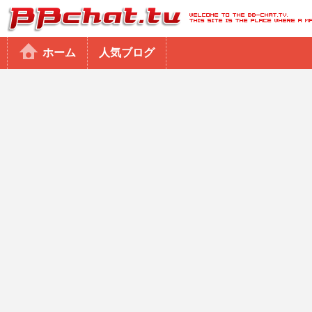
BBchatTV
ホーム
人気ブログ