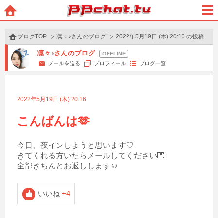
BBchatTV
ホー
メニ
ム
ュー
ブログTOP
凜々♪さんのブログ
2022年5月19日 (木) 20:16 の投稿
凜々♪さんのブログ
メールを送る
プロフィール
ブログ一覧
2022年5月19日 (木) 20:16
こんばんは🫶
今日、夜インしようと思います♡

きてくれる方いたらメールしてください💌

全部きちんとお返しします☺️
いいね
+4