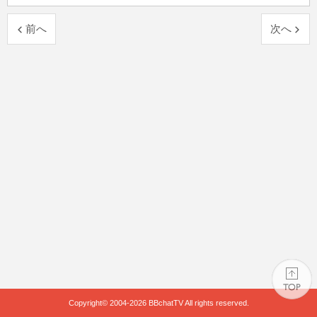
前へ
次へ
Copyright© 2004-2026
BBchatTV
All rights reserved.
PAGE TOP