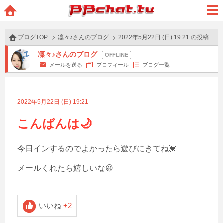
BBchatTV
ホー
メニ
ム
ュー
ブログTOP
凜々♪さんのブログ
2022年5月22日 (日) 19:21 の投稿
凜々♪さんのブログ
メールを送る
プロフィール
ブログ一覧
2022年5月22日 (日) 19:21
こんばんは🌙
今日インするのでよかったら遊びにきてね💓

メールくれたら嬉しいな😆

いいね
+2