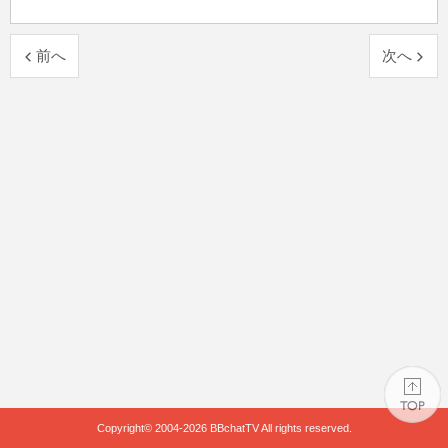
前へ
次へ
Copyright© 2004-2026
BBchatTV
All rights reserved.
PAGE TOP