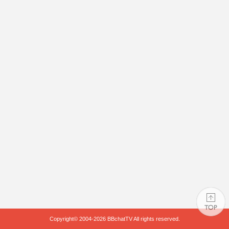
Copyright© 2004-2026
BBchatTV
All rights reserved.
PAGE TOP