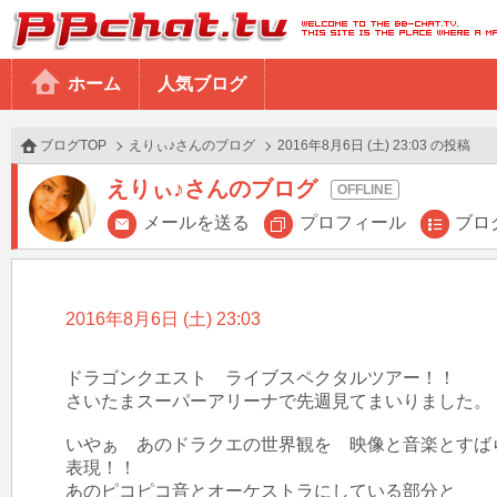
BBchatTV
ホーム
人気ブログ
ブログTOP
えりぃ♪さんのブログ
2016年8月6日 (土) 23:03 の投稿
えりぃ♪さんのブログ
メールを送る
プロフィール
ブロ
2016年8月6日 (土) 23:03
ドラゴンクエスト　ライブスペクタルツアー！！

さいたまスーパーアリーナで先週見てまいりました。

いやぁ　あのドラクエの世界観を　映像と音楽とすばら
表現！！

あのピコピコ音とオーケストラにしている部分と
