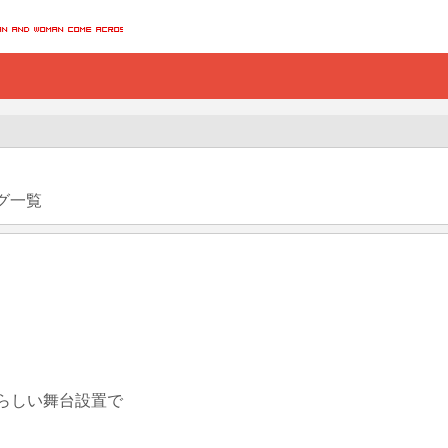
グ一覧
しい舞台設置で
