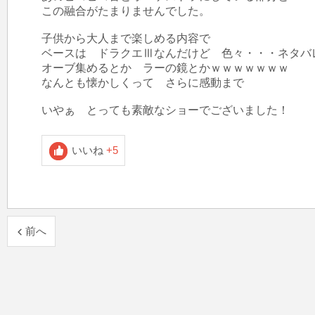
この融合がたまりませんでした。

子供から大人まで楽しめる内容で

ベースは　ドラクエⅢなんだけど　色々・・・ネタバレ
オーブ集めるとか　ラーの鏡とかｗｗｗｗｗｗｗ

なんとも懐かしくって　さらに感動まで

いやぁ　とっても素敵なショーでございました！
いいね
+5
前へ