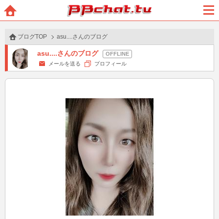
BBchatTV
ホー
メニ
ム
ュー
ブログTOP
asu....さんのブログ
asu....さんのブログ
メールを送る
プロフィール