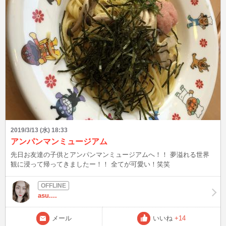
2019/3/13 (水) 18:33
アンパンマンミュージアム
先日お友達の子供とアンパンマンミュージアムへ！！ 夢溢れる世界
観に浸って帰ってきましたー！！ 全てが可愛い！笑笑
asu....
メール
いいね
+14