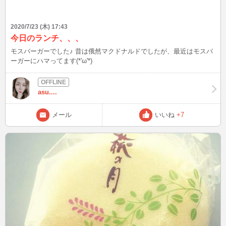
2020/7/23 (木) 17:43
今日のランチ、、、
モスバーガーでした♪ 昔は俄然マクドナルドでしたが、最近はモスバ
ーガーにハマってます(*'ω'*)
asu....
メール
いいね
+7