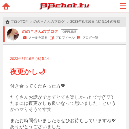
BBchatTV
ホー
メニ
ム
ュー
ブログTOP
のの＊さんのブログ
2023年8月16日 (水) 5:14 の投稿
のの＊さんのブログ
メールを送る
プロフィール
ブログ一覧
2023年8月16日 (水) 5:14
夜更かし🌙
付き合ってくださった方💖

たくさんお話ができてとても楽しかったです(*'▽')

たまには夜更かしも良いなって思いました！という
かハマりそうです笑

またお時間合いましたらぜひお待ちしていますね💖

ありがとうございました！
