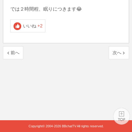
では２時間程、眠りにつきます😂
いいね
+2
前へ
次へ
Copyright© 2004-2026
BBchatTV
All rights reserved.
PAGE TOP