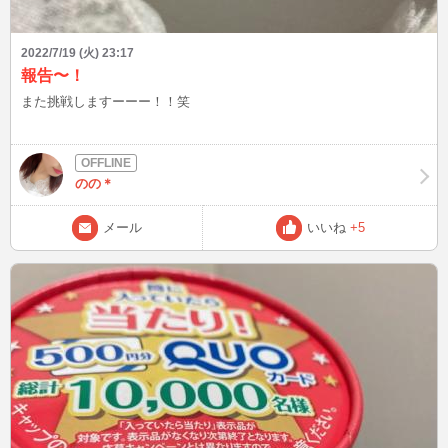
2022/7/19 (火) 23:17
報告〜！
また挑戦しますーーー！！笑
のの＊
メール
いいね
+5