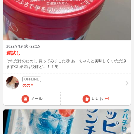
2022/7/19 (火) 22:15
運試し
それだけのために 買ってみました😆 あ、ちゃんと美味しく いただき
ます😋 結果は後ほど…！？笑
のの＊
メール
いいね
+4