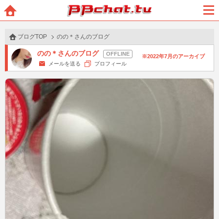
BBchatTV
ホー
メニ
ム
ュー
ブログTOP
のの＊さんのブログ
のの＊さんのブログ
2022年7月のアーカイブ
メールを送る
プロフィール