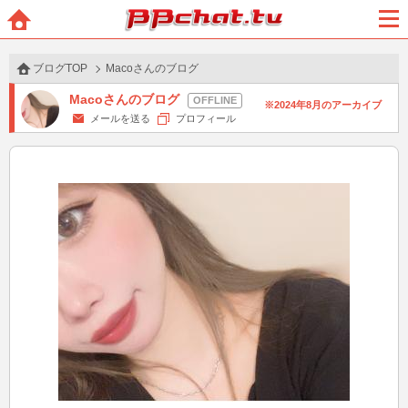
BBchatTV
ホー
メニ
ム
ュー
ブログTOP
Macoさんのブログ
Macoさんのブログ
2024年8月のアーカイブ
メールを送る
プロフィール