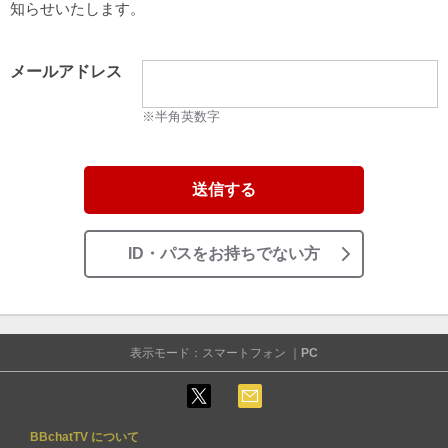
知らせいたします。
メールアドレス
※半角英数字
送信する
ID・パスをお持ちでない方
表示モード：スマートフォン ｜
PC
BBchatTV について