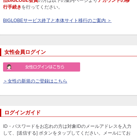
旧BIGLOBE会員
の方は以下の案内ページより
アカウントの移
行手続き
を行ってください。
BIGLOBEサービス終了と本体サイト移行のご案内 ＞
女性会員ログイン
＞女性の新規のご登録はこちら
ログインガイド
ID・パスワードをお忘れの方は対象IDのメールアドレスを入力
して、[送信する] ボタンをタップしてください。メールにてお