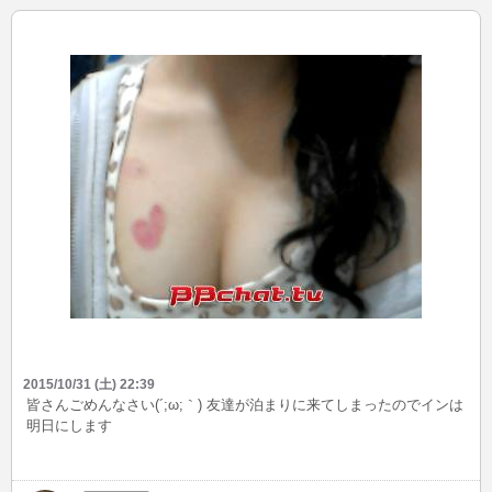
日たくさんお話しをしてくださった方々ありがとうございました
(*'ω'*) 次回お会いできる方々楽しみにしてますっ！！
2015/10/31 (土) 22:39
皆さんごめんなさい(´;ω;｀) 友達が泊まりに来てしまったのでインは
明日にします