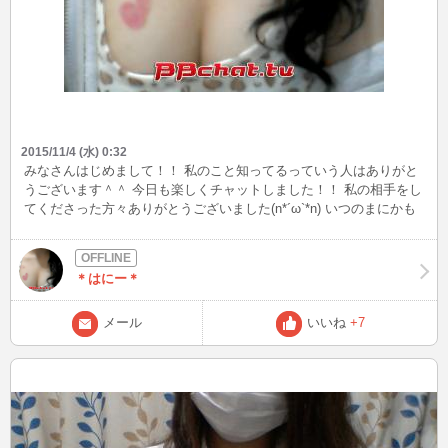
2015/11/4 (水) 0:32
みなさんはじめまして！！ 私のこと知ってるっていう人はありがと
うございます＾＾ 今日も楽しくチャットしました！！ 私の相手をし
てくださった方々ありがとうございました(n*´ω`*n) いつのまにかも
う11月です(@_@) 皆さん風邪とかひいてないですか！？ちゃんとぬ
くぬくしてくださいね！！ ん？前もそんなこと言ってた？？？
………きっと気のせいですからね💦 そんなことはどうでもいいので
＊はにー＊
すｗｗｗ 今週の土曜日はちょこっと夜に飲み会をしてくるのでイン
できないとおもいます(´;ω;｀) 日曜日はインできるよう頑張りますね
っ あとあと！私にメールを送ってくださった方々ありがとうござい
メール
いいね
+7
ました！ もしチャットしてみようかなって思ったら気軽にメールで
待ち合わせしたいといってくださいね＾＾ 基本１０時以降であれば
大丈夫です！（眠くなかったらになってしまいますが←） できれば
土日でお願いしますｗ要求多くてすいません💛 みなさんにお願いな
のですが、 私は基本顔・下半身はカメラの都合上お見せすることは
できませんのでごりょうしょうください🙇 あくまでも、顔・下半身