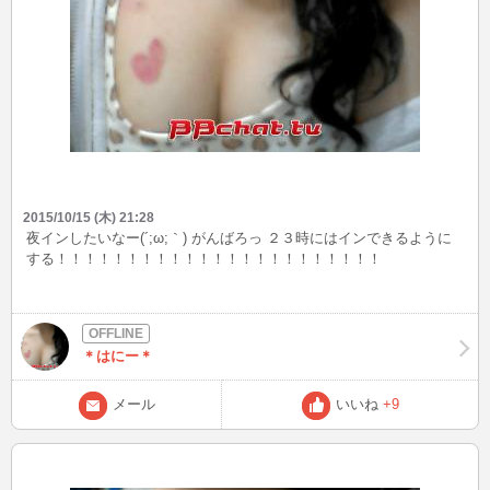
2015/10/15 (木) 21:28
夜インしたいなー(´;ω;｀) がんばろっ ２３時にはインできるように
する！！！！！！！！！！！！！！！！！！！！！！！
＊はにー＊
メール
いいね
+9