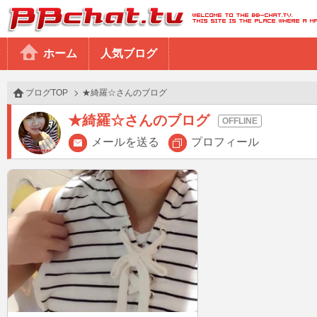
BBchatTV
ホーム
人気ブログ
ブログTOP
★綺羅☆さんのブログ
★綺羅☆さんのブログ
メールを送る
プロフィール