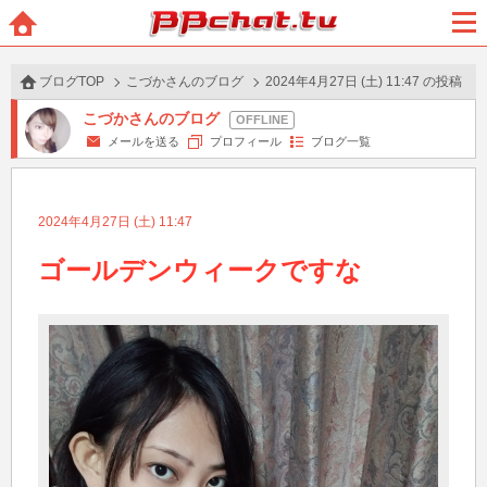
BBchatTV
ホー
メニ
ム
ュー
ブログTOP
こづかさんのブログ
2024年4月27日 (土) 11:47 の投稿
こづかさんのブログ
メールを送る
プロフィール
ブログ一覧
2024年4月27日 (土) 11:47
ゴールデンウィークですな