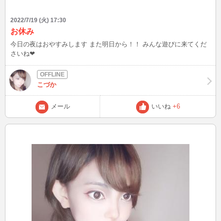
2022/7/19 (火) 17:30
お休み
今日の夜はおやすみします また明日から！！ みんな遊びに来てくだ
さいね❤
こづか
メール
いいね
+6