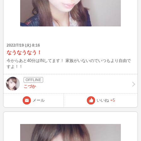
2022/7/19 (火) 8:16
なうなうなう！
今からあと40分はINしてます！ 家族がいないのでいつもより自由で
すよ！！
こづか
メール
いいね
+5