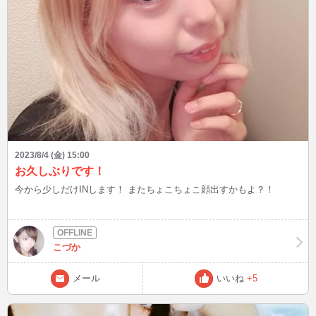
2023/8/4 (金) 15:00
お久しぶりです！
今から少しだけINします！ またちょこちょこ顔出すかもよ？！
こづか
メール
いいね
+5