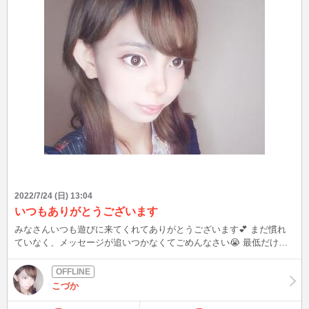
2022/7/24 (日) 13:04
いつもありがとうございます
みなさんいつも遊びに来てくれてありがとうございます💕 まだ慣れ
ていなく、メッセージが追いつかなくてごめんなさい😭 最低だけど
まずはここでお詫び申し上げます。 これからも仲良くしてください
m(_ _)m
こづか