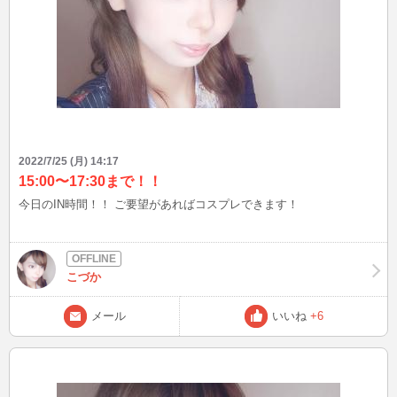
2022/7/25 (月) 14:17
15:00〜17:30まで！！
今日のIN時間！！ ご要望があればコスプレできます！
こづか
メール
いいね
+6