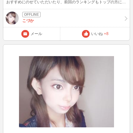
おすすめにのせていただいたり、前回のランキングもトップの方に入
れました！ みなさんいつもありがとうございます💓💞 今日も13時頃
から夕方までほとんどINしてます！！遊びに来てね😉💕
こづか
メール
いいね
+8