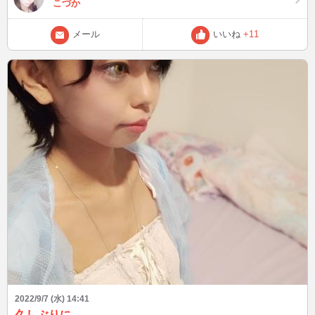
こづか
メール
いいね
+11
2022/9/7 (水) 14:41
久しぶりに