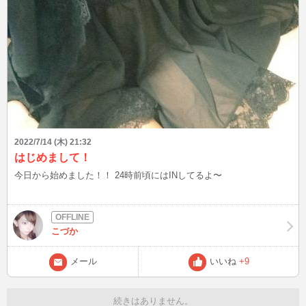
2022/7/14 (木) 21:32
はじめまして！
今日から始めました！！ 24時前頃にはINしてるよ〜
こづか
メール
いいね
+9
続きはありません。