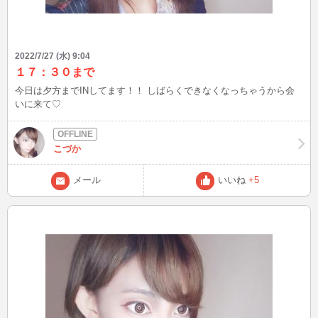
2022/7/27 (水) 9:04
１７：３０まで
今日は夕方までINしてます！！ しばらくできなくなっちゃうから会
いに来て♡
こづか
メール
いいね
+5