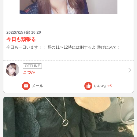
2022/7/15 (金) 10:20
今日も頑張る
今日も一日います！！ 昼の11〜12時にはINするよ 遊びに来て！
こづか
メール
いいね
+6