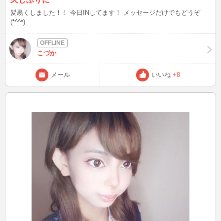
髪黒くしました！！ 今日INしてます！ メッセージだけでもどうぞ
(*^^*)
こづか
メール
いいね
+8