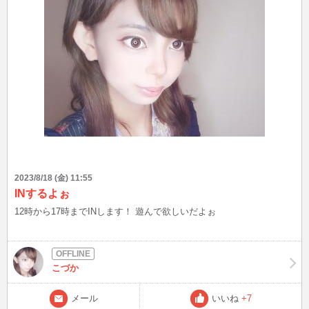
2023/8/18 (金) 11:55
INするよぉ
12時から17時までINします！ 遊んで欲しいだよぉ
こづか
メール
いいね
+7