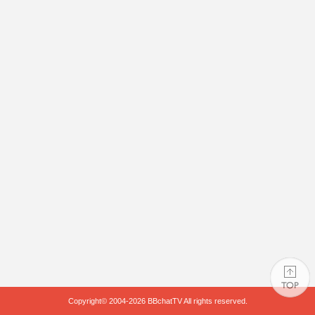
Copyright© 2004-2026
BBchatTV
All rights reserved.
PAGE TOP