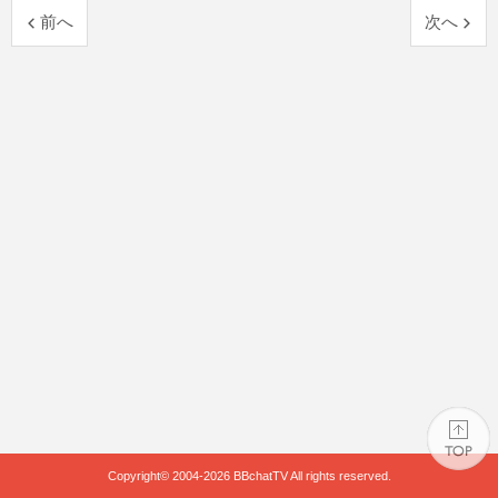
前へ
次へ
Copyright© 2004-2026
BBchatTV
All rights reserved.
PAGE TOP