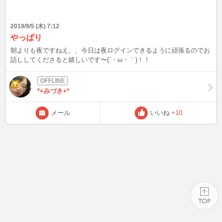
2019/9/5 (木) 7:12
やっぱり
朝よりも夜ですねえ、、今日は夜ログインできるように頑張るのでお
話ししてくださると嬉しいです〜(´・ω・｀)！！
*+みづき+*
メール
いいね
+10
PAGE TOP