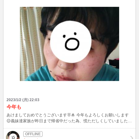
2023/1/2 (月) 22:03
今年も
あけましておめでとうございます🐰🎍 今年もよろしくお願いします
😌義妹達家族が昨日まで帰省中だった為、慌ただしくしていました😅
明日から仕事なのですが、23時過ぎあたりくらいまでログインしてみ
ようと思います😌お時間合う方はお話しましょう✨