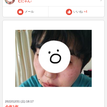
むにゃん♪
メール
いいね
+4
2022/12/31 (土) 18:17
今年1年