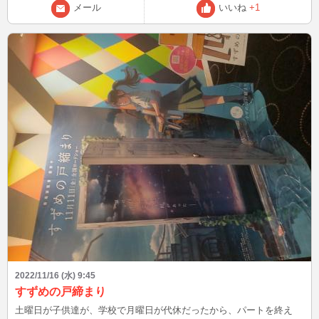
メール
いいね
+1
2022/11/16 (水) 9:45
すずめの戸締まり
土曜日が子供達が、学校で月曜日が代休だったから、パートを終え