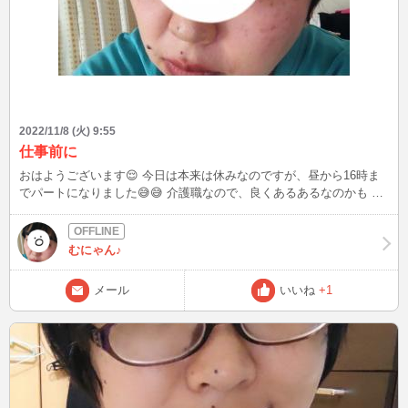
2022/11/8 (火) 9:55
仕事前に
おはようございます😌 今日は本来は休みなのですが、昼から16時ま
でパートになりました😅😅 介護職なので、良くあるあるなのかも 仕
事前に色々済ませて、空き時間が出来たらチャット入ろうかなと思い
ますので、お時間合う方はお話しましょう😊
むにゃん♪
メール
いいね
+1