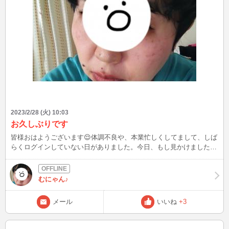
2023/2/28 (火) 10:03
お久しぶりです
皆様おはようございます😌体調不良や、本業忙しくしてまして、しば
らくログインしていない日がありました。今日、もし見かけましたら
お話して下さると嬉しいです😊😊
むにゃん♪
メール
いいね
+3