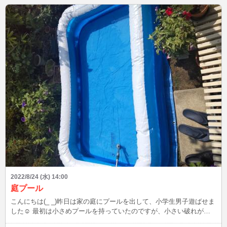
2022/8/24 (水) 14:00
庭プール
こんにちは(_ _)昨日は家の庭にプールを出して、小学生男子遊ばせま
した☺️ 最初は小さめプールを持っていたのですが、小さい破れがあ
って水漏れし、処分。今のプールは１年くらい前に購入しました😃し