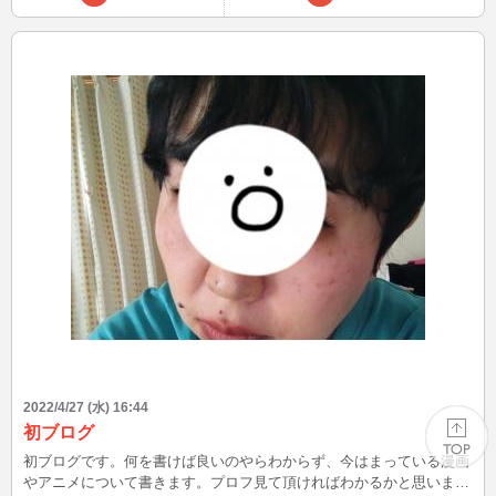
2022/4/27 (水) 16:44
初ブログ
初ブログです。何を書けば良いのやらわからず、今はまっている漫画
やアニメについて書きます。プロフ見て頂ければわかるかと思います
PAGE TOP