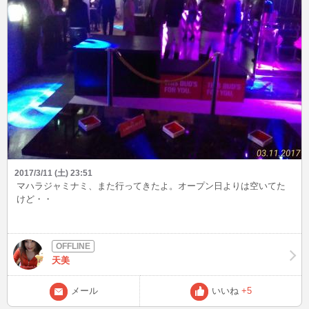
2017/3/11 (土) 23:51
マハラジャミナミ、また行ってきたよ。オープン日よりは空いてた
けど・・
天美
メール
いいね
+5