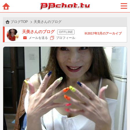
BBchatTV
ホー
メニ
ム
ュー
ブログTOP
天美さんのブログ
天美さんのブログ
2017年3月のアーカイブ
メールを送る
プロフィール