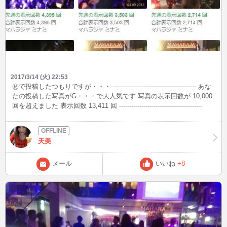
2017/3/14 (火) 22:53
㊙で投稿したつもりですが・・・ ----------------------------------------- あな
たの投稿した写真がG・・・で大人気です 写真の表示回数が 10,000
回を超えました 表示回数 13,411 回 -----------------------------------------
(((o(*ﾟ▽ﾟ*)o)))
天美
メール
いいね
+8