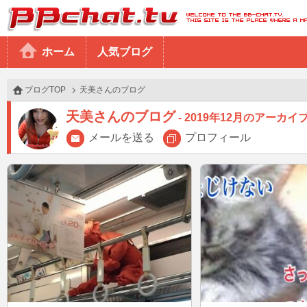
BBchatTV
ホーム
人気ブログ
ブログTOP
天美さんのブログ
天美さんのブログ
2019年12月のアーカイ
メールを送る
プロフィール