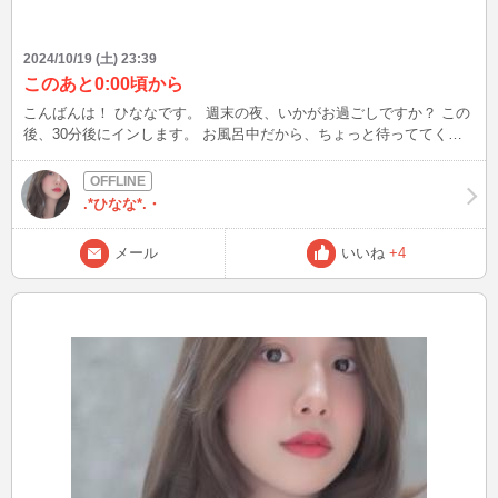
2024/10/19 (土) 23:39
このあと0:00頃から
こんばんは！ ひななです。 週末の夜、いかがお過ごしですか？ この
後、30分後にインします。 お風呂中だから、ちょっと待っててくだ
さいね〜 お会いできると嬉しいなっ
.*ひなな*.・
メール
いいね
+4