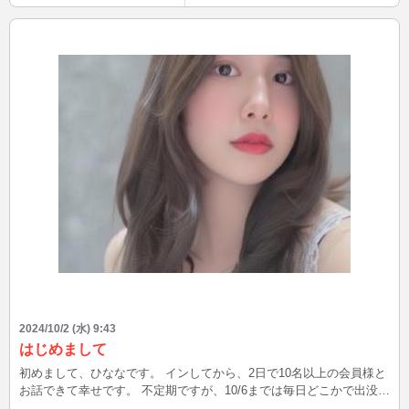
2024/10/2 (水) 9:43
はじめまして
初めまして、ひななです。 インしてから、2日で10名以上の会員様と
お話できて幸せです。 不定期ですが、10/6までは毎日どこかで出没予
定です。 特に夜が多いかな... 待ち合わせもできるので、もしよかっ