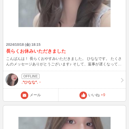
2024/10/18 (金) 18:15
長らくお休みいただきました
こんばんは！ 長らくおやすみいただきました。 ひななです。 たくさ
んのメッセージありがとうございます♪ そして、返事が遅くなってし
まってごめんなさい（涙） 忘れられてるかドキドキしますが、今夜
からまたよろしくお願いします。
.*ひなな*.・
メール
いいね
+9