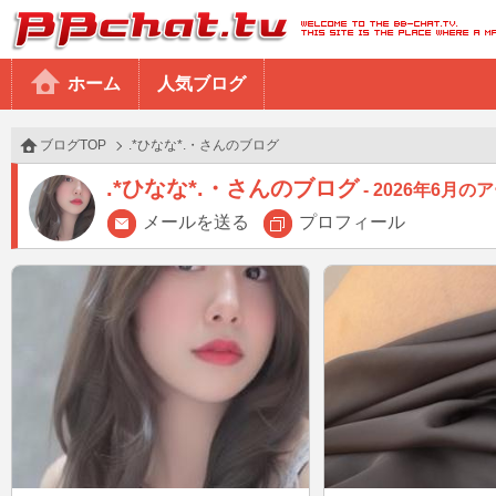
BBchatTV
ホーム
人気ブログ
ブログTOP
.*ひなな*.・さんのブログ
.*ひなな*.・さんのブログ
2026年6月の
メールを送る
プロフィール