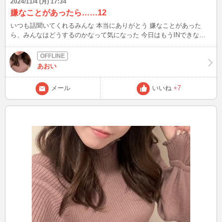
2024/11/4 (月) 17:34
嫌なことがあったら……12
いつも話聞いてくれるみんな 本当にありがとう 嫌なことがあった
ら、みんなはどうするのかなって気になった 今日はもうINできない
けど、また今度お話しようね〜
あおい
メール
いいね
+7