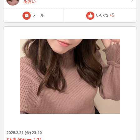
あおい
メール
いいね
+5
2025/3/21 (金) 23:20
ひまだねー！21