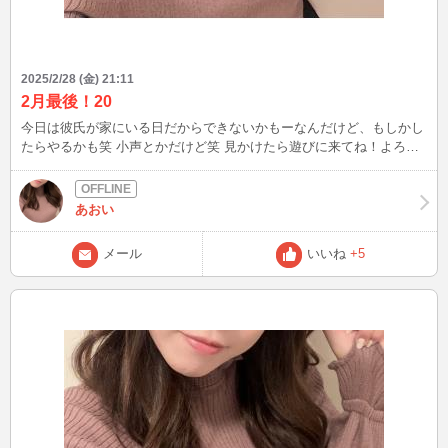
2025/2/28 (金) 21:11
2月最後！20
今日は彼氏が家にいる日だからできないかもーなんだけど、もしかし
たらやるかも笑 小声とかだけど笑 見かけたら遊びに来てね！よろ〜
^^
あおい
メール
いいね
+5