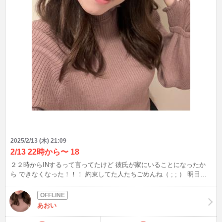
2025/2/13 (木) 21:09
2/13 22時から〜 18
２２時からINするって言ってたけど 彼氏が家にいることになったか
ら できなくなった！！！ 約束してた人たちごめんね（ ; ; ） 明日は
バレンタインデーだね お菓子作り好きだから今マドレーヌ作ってる⭐︎
あおい