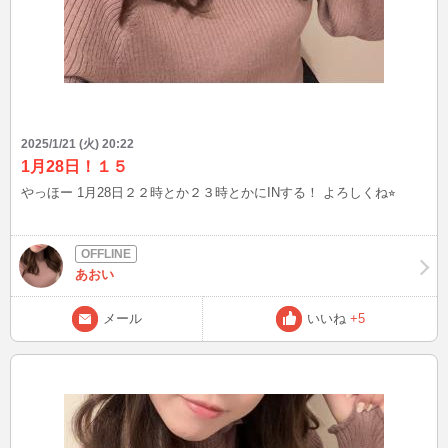
2025/1/21 (火) 20:22
1月28日！１５
やっほー 1月28日２２時とか２３時とかにINする！ よろしくね⭐︎
あおい
メール
いいね
+5