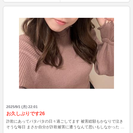
2025/9/1 (月) 22:01
お久しぶりです26
詐欺にあってバタバタの日々過ごしてます 被害総額もかなりで泣き
そうな毎日 まさか自分が詐欺被害に遭うなんて思いもしなかった 気
休めで大丈夫だよ。とか言う人に 毎日イライラしてる笑 大丈夫なら