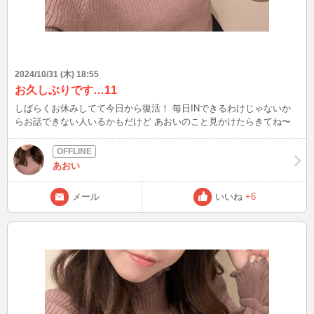
2024/10/31 (木) 18:55
お久しぶりです…11
しばらくお休みしてて今日から復活！ 毎日INできるわけじゃないか
らお話できない人いるかもだけど あおいのこと見かけたらきてね〜
あおい
メール
いいね
+6