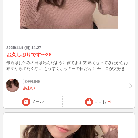
2025/11/9 (日) 14:27
お久しぶりです〜28
最近はお休みの日は死んだように寝てます笑 寒くなってきたからお
布団から出たくない もうすぐポッキーの日だね！ チョコが大好きだ
からポッキーも大好き！
あおい
メール
いいね
+5