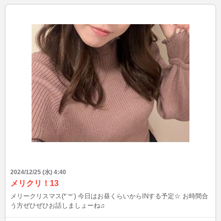
2024/12/25 (水) 4:40
メリクリ！13
メリークリスマス(*˙꒳​˙) 今日はお昼くらいからINする予定☆ お時間合
う方ぜひぜひお話しましょーね♫