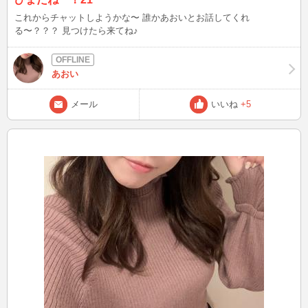
これからチャットしようかな〜 誰かあおいとお話してくれ
る〜？？？ 見つけたら来てね♪
あおい
メール
いいね
+5