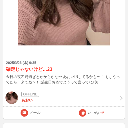
2025/3/26 (水) 9:35
確定じゃないけど…23
今日の夜21時過ぎとかからかな〜 あおいINしてるかも〜！ もしやっ
てたら、来てね〜！ 誕生日おめでとうって言ってね♪笑
あおい
メール
いいね
+6