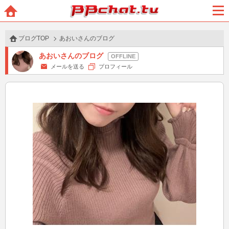
BBchatTV
ホー
メニ
ム
ュー
ブログTOP
あおいさんのブログ
あおいさんのブログ
メールを送る
プロフィール