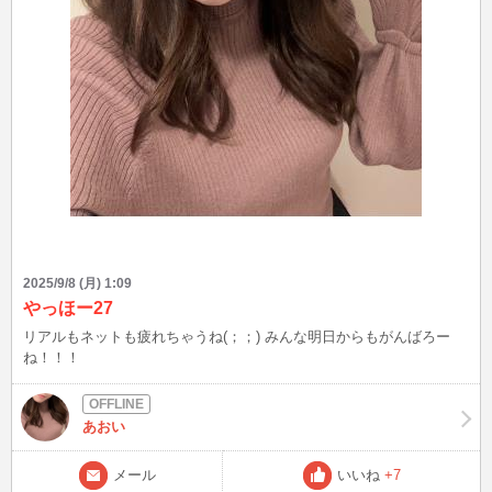
2025/9/8 (月) 1:09
やっほー27
リアルもネットも疲れちゃうね(；；) みんな明日からもがんばろー
ね！！！
あおい
メール
いいね
+7