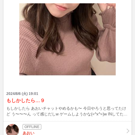
2024/8/6 (火) 19:01
もしかしたら…９
もしかしたら あおいチャットやめるかも〜 今日やろうと思ってたけ
ど う〜〜〜ん って感じだしw ゲームしようかな(=^x^=)w INしてたら
お話ししにきてね♪
あおい