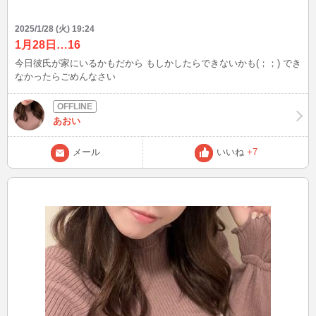
2025/1/28 (火) 19:24
1月28日…16
今日彼氏が家にいるかもだから もしかしたらできないかも(；；) でき
なかったらごめんなさい
あおい
メール
いいね
+7