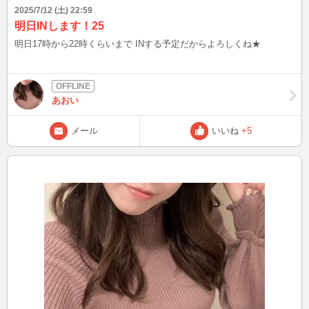
2025/7/12 (土) 22:59
明日INします！25
明日17時から22時くらいまで INする予定だからよろしくね★
あおい
メール
いいね
+5