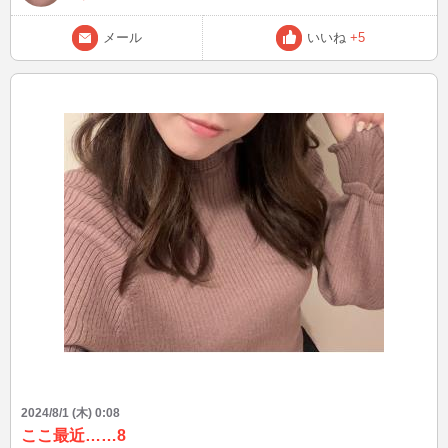
メール
いいね
+5
2024/8/1 (木) 0:08
ここ最近……8