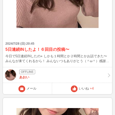
2024/7/28 (日) 20:45
5日連続INしたよ！６回目の投稿〜
今日で5日連続INしたの⭐︎ しかも１時間とか２時間とかお話できた〜
みんなが来てくれるから！ みんないつもありがとう（＾ω＾）感謝し
てるよ！ 今日は多分もうしないけど、明日からもできる時はするか
ら来てくれたら嬉しいな〜
あおい
メール
いいね
+4