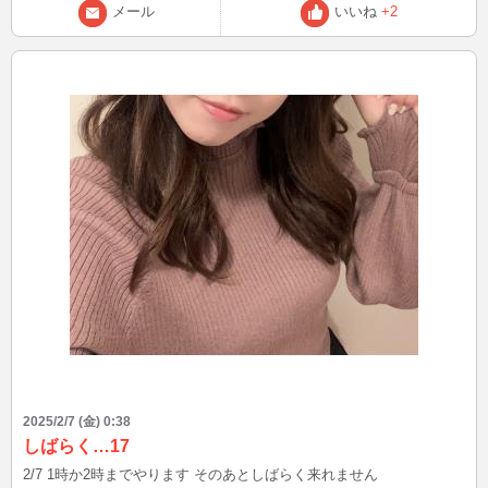
メール
いいね
+2
2025/2/7 (金) 0:38
しばらく…17
2/7 1時か2時までやります そのあとしばらく来れません