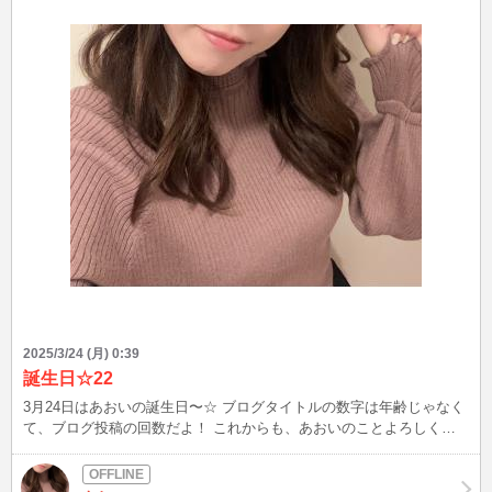
2025/3/24 (月) 0:39
誕生日☆22
3月24日はあおいの誕生日〜☆ ブログタイトルの数字は年齢じゃなく
て、ブログ投稿の回数だよ！ これからも、あおいのことよろしくお
願いします！ またみんなお話しようねー！