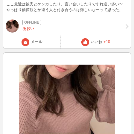
ここ最近は彼氏とケンカしたり、言い合いしたりですれ違い多い〜
やっぱり価値観とか違う人と付き合うのは難しいなーって思った。そ
ろそろお別れかなあ。 最近、愚痴聞いてくれた人ありがとうねー！
明日は12時くらいには始めれたらいいなーと思ってるよ。お時間合う
方はぜひ！
あおい
メール
いいね
+10