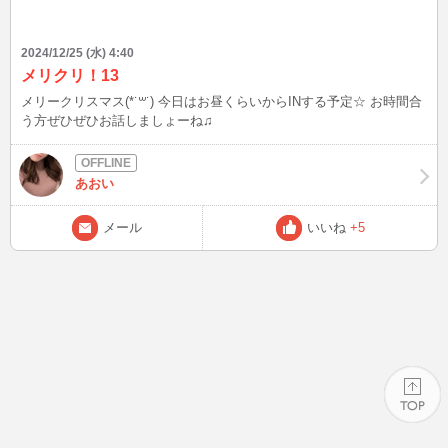
2024/12/25 (水) 4:40
メリクリ！13
メリークリスマス(*˙꒳​˙) 今日はお昼くらいからINする予定☆ お時間合
う方ぜひぜひお話しましょーね♫
あおい
メール
いいね
+5
PAGE TOP