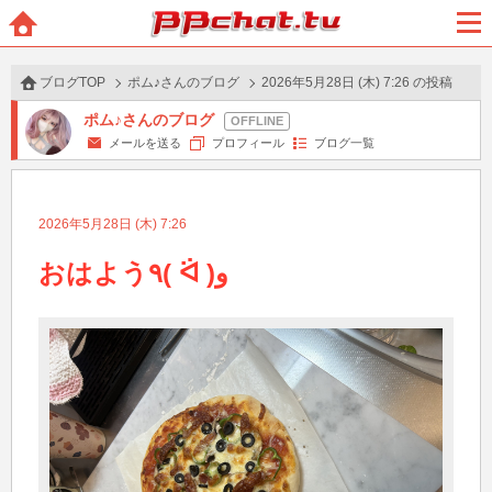
BBchatTV
ホー
メニ
ム
ュー
ブログTOP
ポム♪さんのブログ
2026年5月28日 (木) 7:26 の投稿
ポム♪さんのブログ
メールを送る
プロフィール
ブログ一覧
2026年5月28日 (木) 7:26
おはよう٩( ᐛ )و