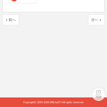
前へ
次へ
Copyright© 2004-2026
BBchatTV
All rights reserved.
PAGE TOP