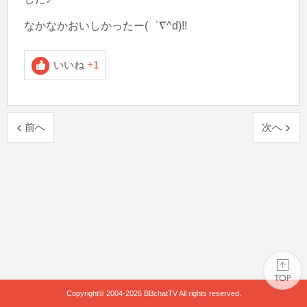
なかなかおいしかったー(゜∇^d)!!
いいね
+1
前へ
次へ
Copyright© 2004-2026
BBchatTV
All rights reserved.
PAGE TOP