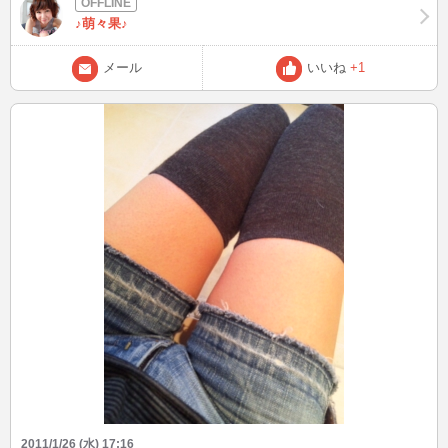
♪萌々果♪
メール
いいね
+1
2011/1/26 (水) 17:16