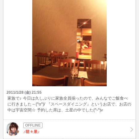
2011/1/28 (金) 21:55
家族で♪ 今日は久しぶりに家族全員揃ったので、みんなでご飯食べ
に行きました～(^o^)/ 『スペースダイニング』というお店で、お店の
中は宇宙空間☆ 予約した席は、土星の中でした(^-^)v
♪萌々果♪