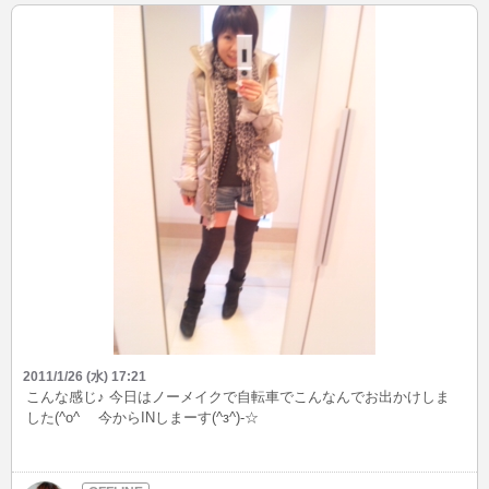
2011/1/26 (水) 17:21
こんな感じ♪ 今日はノーメイクで自転車でこんなんでお出かけしま
した(^o^ゞ 今からINしまーす(^з^)-☆