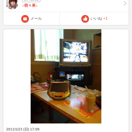
♪萌々果♪
メール
いいね
+1
2011/1/23 (日) 17:09