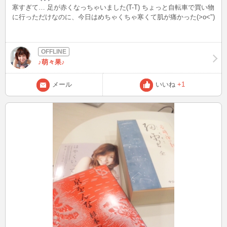
寒すぎて… 足が赤くなっちゃいました(T-T) ちょっと自転車で買い物
に行っただけなのに、今日はめちゃくちゃ寒くて肌が痛かった(>o<")
♪萌々果♪
メール
いいね
+1