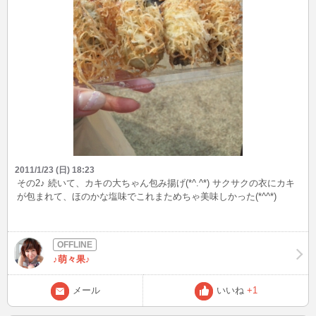
2011/1/23 (日) 18:23
その2♪ 続いて、カキの大ちゃん包み揚げ(*^.^*) サクサクの衣にカキ
が包まれて、ほのかな塩味でこれまためちゃ美味しかった(*^^*)
♪萌々果♪
メール
いいね
+1