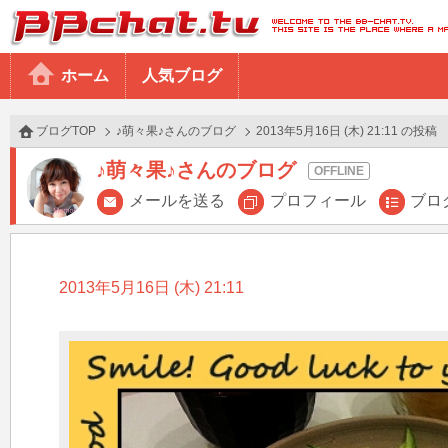
BBchatTV
ホーム
人気ブログ
ブログTOP
♪萌々果♪さんのブログ
2013年5月16日 (木) 21:11 の投稿
♪萌々果♪さんのブログ
メールを送る
プロフィール
ブロ
2013年5月16日 (木) 21:11