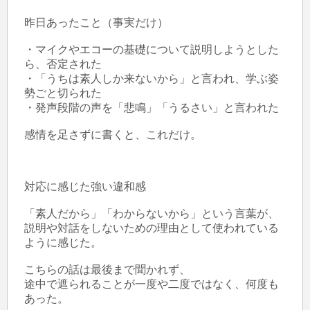
昨日あったこと（事実だけ）

・マイクやエコーの基礎について説明しようとした
ら、否定された

・「うちは素人しか来ないから」と言われ、学ぶ姿
勢ごと切られた

・発声段階の声を「悲鳴」「うるさい」と言われた

感情を足さずに書くと、これだけ。

対応に感じた強い違和感

「素人だから」「わからないから」という言葉が、

説明や対話をしないための理由として使われている
ように感じた。

こちらの話は最後まで聞かれず、

途中で遮られることが一度や二度ではなく、何度も
あった。
