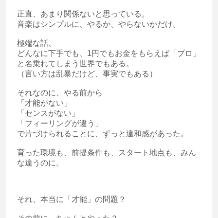
正直、あまり関係ないと思っている。

音楽はシンプルに、やるか、やらないかだけ。

極端な話、

どんなに下手でも、1円でもお金をもらえば「プロ」
と名乗れてしまう世界でもある。

（言い方は乱暴だけど、事実でもある）

それなのに、やる前から

「才能がない」

「センスがない」

「フィーリングが違う」

で片づけられることに、ずっと違和感があった。

育った環境も、前提条件も、スタート地点も、みん
な違うのに。

それ、本当に「才能」の問題？
