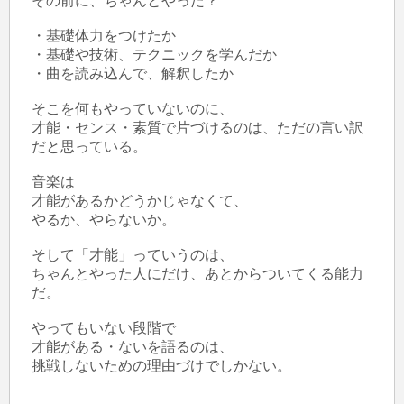
その前に、ちゃんとやった？

・基礎体力をつけたか

・基礎や技術、テクニックを学んだか

・曲を読み込んで、解釈したか

そこを何もやっていないのに、

才能・センス・素質で片づけるのは、ただの言い訳
だと思っている。

音楽は

才能があるかどうかじゃなくて、

やるか、やらないか。

そして「才能」っていうのは、

ちゃんとやった人にだけ、あとからついてくる能力
だ。

やってもいない段階で

才能がある・ないを語るのは、

挑戦しないための理由づけでしかない。
