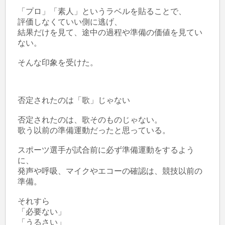
「プロ」「素人」というラベルを貼ることで、

評価しなくていい側に逃げ、

結果だけを見て、途中の過程や準備の価値を見てい
ない。

そんな印象を受けた。

否定されたのは「歌」じゃない

否定されたのは、歌そのものじゃない。

歌う以前の準備運動だったと思っている。

スポーツ選手が試合前に必ず準備運動をするよう
に、

発声や呼吸、マイクやエコーの確認は、競技以前の
準備。

それすら

「必要ない」

「うるさい」
