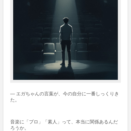
― エガちゃんの言葉が、今の自分に一番しっくりき
た。

音楽に「プロ」「素人」って、本当に関係あるんだ
ろうか。
