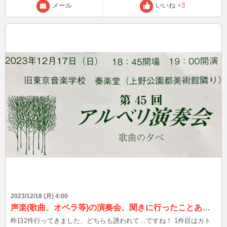
メール
いいね
+3
2023/12/18 (月) 4:00
声楽(歌曲、オペラ等)の演奏会、聞きに行ったことありますか？？
昨日2件行ってきました、どちらも誘われて…ですね！ 1件目はカト