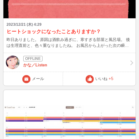
2023/12/21 (木) 4:29
ヒートショックになったことありますか？
昨日ありました。 原因は酒飲み過ぎに、寒すぎる部屋と風呂場。 後
は生理直前と、色々重なりましたね。 お風呂から上がった次の瞬
間、めまいと立ちくらみが･･･ それでも体冷やしちゃいけないと思っ
て、無理に服着ようとしたらバランス崩して転倒(;^_^A ついでにトイ
レットペーパーホルダーも破損。 凄い音がしたので、びっくりした
かな／Listen
黒猫が何事かと様子を見に来ました。 その後しばらく動けなかった
ので、猫に心配されるくらいヤバかったみたいです。 ちなみに正解
メール
いいね
+5
はその場でうずくまり、めまいや立ちくらみが収まるまで動かない事
みたいですが… 皆さんはヒートショックになったことありますか？
次は12/21(木)22時半頃～ 木枯らしの吹きすさぶ日々が続いています
が、風邪などお召しにならないよう気を付けてください☆彡