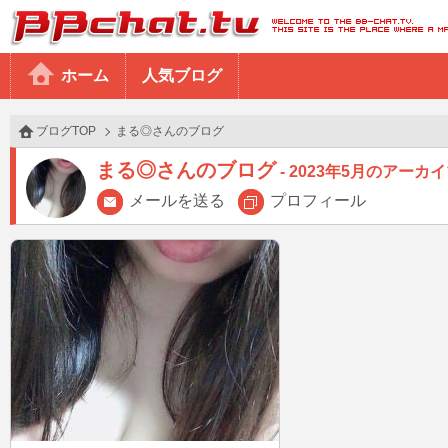
BBchatTV
ホーム
人気ブログ
ブログTOP
まる◎さんのブログ
まる◎さんのブログ
2023年5月のアーカ
メールを送る
プロフィール