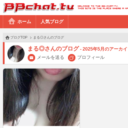
BBchatTV
ホーム
人気ブログ
ブログTOP
まる◎さんのブログ
まる◎さんのブログ
2025年5月のアーカ
メールを送る
プロフィール