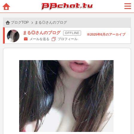
BBchatTV
ホー
メニ
ム
ュー
ブログTOP
まる◎さんのブログ
まる◎さんのブログ
2025年6月のアーカイブ
メールを送る
プロフィール