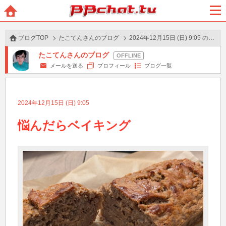
BBchatTV
ホー
メニ
ム
ュー
ブログTOP
たこてんさんのブログ
2024年12月15日 (日) 9:05 の投稿
たこてんさんのブログ
メールを送る
プロフィール
ブログ一覧
2024年12月15日 (日) 9:05
悩んだらベイキング